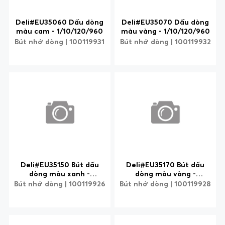
Deli#EU35060 Dấu dòng
Deli#EU35070 Dấu dòng
màu cam - 1/10/120/960
màu vàng - 1/10/120/960
Bút nhớ dòng | 100119931
Bút nhớ dòng | 100119932
Deli#EU35150 Bút dấu
Deli#EU35170 Bút dấu
dòng màu xanh -
dòng màu vàng -
1/12/144/1728
1/12/144/1728
Bút nhớ dòng | 100119926
Bút nhớ dòng | 100119928