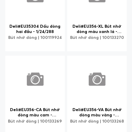
Deli#EU35304 Dấu dòng
Deli#EU356-XL Bút nhớ
hai đầu - 1/24/288
dòng màu xanh lá -
1/12/96/960
Bút nhớ dòng | 100119924
Bút nhớ dòng | 100133270
Deli#EU356-CA Bút nhớ
Deli#EU356-VA Bút nhớ
dòng màu cam -
dòng màu vàng -
1/12/96/960
1/12/96/960
Bút nhớ dòng | 100133269
Bút nhớ dòng | 100133268