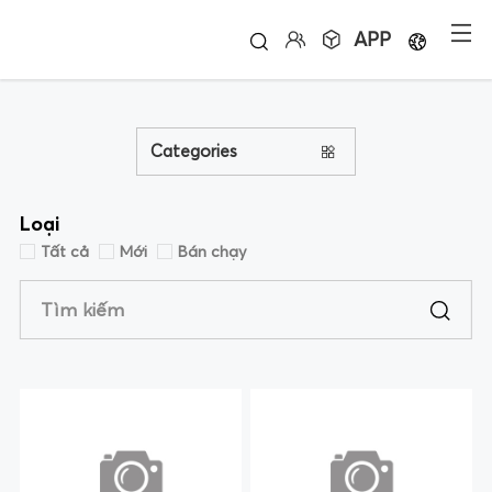
APP
Categories
Loại
Tất cả
Mới
Bán chạy