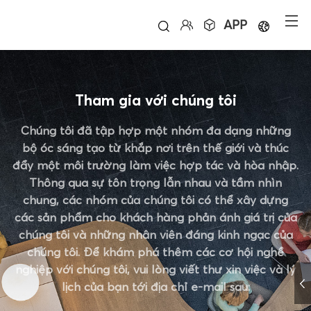
APP
Tham gia với chúng tôi
Chúng tôi đã tập hợp một nhóm đa dạng những
bộ óc sáng tạo từ khắp nơi trên thế giới và thúc
đẩy một môi trường làm việc hợp tác và hòa nhập.
Thông qua sự tôn trọng lẫn nhau và tầm nhìn
chung, các nhóm của chúng tôi có thể xây dựng
các sản phẩm cho khách hàng phản ánh giá trị của
chúng tôi và những nhân viên đáng kinh ngạc của
chúng tôi. Để khám phá thêm các cơ hội nghề
nghiệp với chúng tôi, vui lòng viết thư xin việc và lý
lịch của bạn tới địa chỉ e-mail sau: