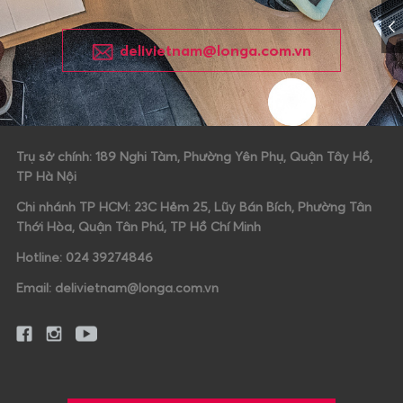
delivietnam@longa.com.vn
Trụ sở chính: 189 Nghi Tàm, Phường Yên Phụ, Quận Tây Hồ,
TP Hà Nội
Chi nhánh TP HCM: 23C Hẻm 25, Lũy Bán Bích, Phường Tân
Thới Hòa, Quận Tân Phú, TP Hồ Chí Minh
Hotline: 024 39274846
Email: delivietnam@longa.com.vn